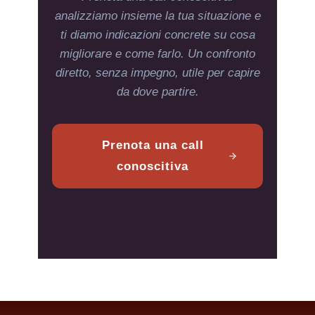
analizziamo insieme la tua situazione e
ti diamo indicazioni concrete su cosa
migliorare e come farlo. Un confronto
diretto, senza impegno, utile per capire
da dove partire.
Prenota una call
conoscitiva