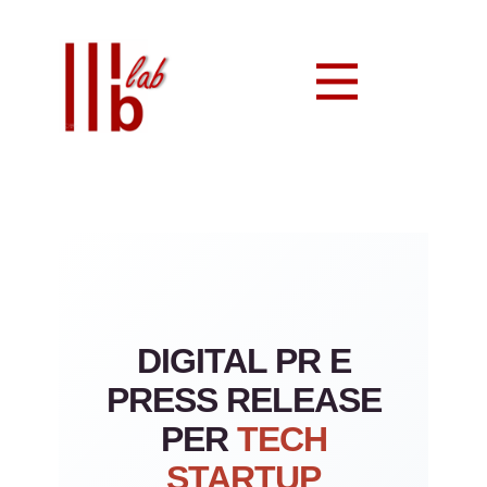
DIGITAL PR E
PRESS RELEASE
PER
TECH
STARTUP