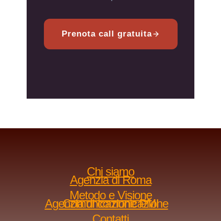
Prenota call gratuita
Chi siamo
Agenzia di Roma
Metodo e Visione
Agenzia di comunicazione
Comunicazione PMI
Contatti