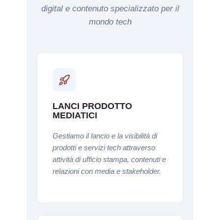
digital e contenuto specializzato per il
mondo tech
LANCI PRODOTTO
MEDIATICI
Gestiamo il lancio e la visibilità di
prodotti e servizi tech attraverso
attività di ufficio stampa, contenuti e
relazioni con media e stakeholder.